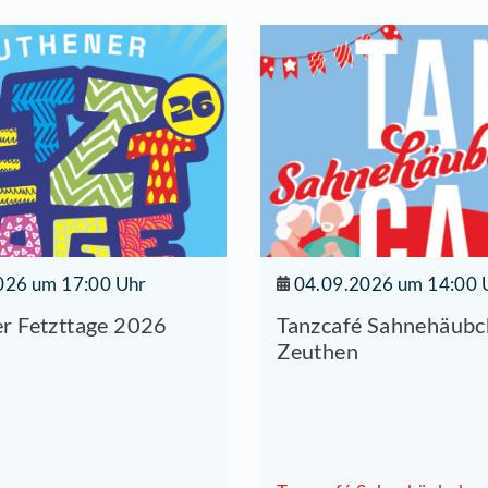
Start
06.06.