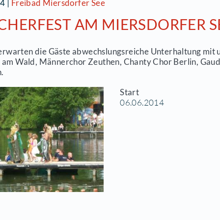
ogramm Fischerfest 2014
ogramm Fischerfest 2014 (PDF,
17 MB)
6.06.2014
|
Freibad Miersdorfer See
1. FISCHERFEST AM MIER
ditionell erwarten die Gäste abwechslungsreiche
ndschule am Wald, Männerchor Zeuthen, Chanty
raktionen.