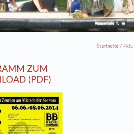
ROGRAMM ZUM
OWNLOAD (PDF)