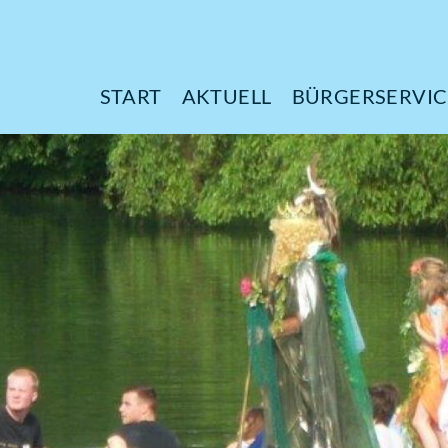
START
AKTUELL
B