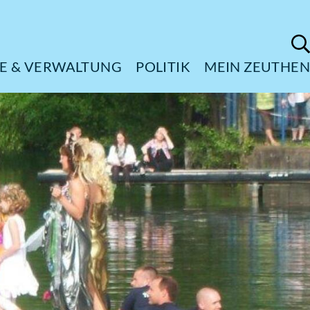
ÜRGERSERVICE & VERWALTUNG
POL