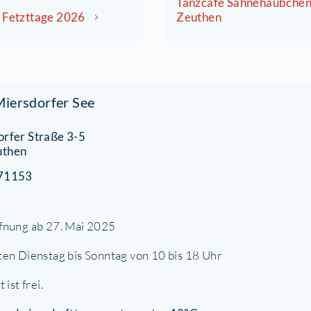
28.08.2026 um 17:00 Uhr
04.0
euthener Fetzttage 2026
Tanz
Zeut
Tanzc