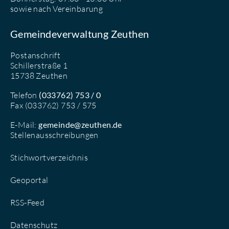
sowie nach Vereinbarung
Gemeindeverwaltung Zeuthen
Postanschrift
Schillerstraße 1
15738 Zeuthen
Telefon
(033762) 753 / 0
Fax (033762) 753 / 575
E-Mail:
gemeinde@zeuthen.de
Stellenausschreibungen
Stichwortverzeichnis
Geoportal
RSS-Feed
Datenschutz