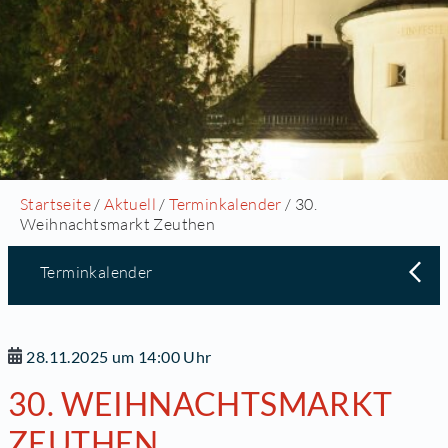
Startseite
/
Aktuell
/
Terminkalender
/ 30.
Weihnachtsmarkt Zeuthen
Terminkalender
28.11.2025 um 14:00 Uhr
30. WEIHNACHTSMARKT
ZEUTHEN