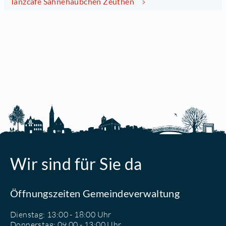
Tanzcafé Sahnehäubchen Zeuthen
Wir sind für Sie da
Öffnungszeiten Gemeindeverwaltung
Dienstag: 13:00 - 18:00 Uhr
Donnerstag: 09.00 - 13:00 Uhr