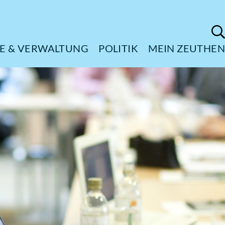
ÜRGERSERVICE & VERWALTUNG
POL