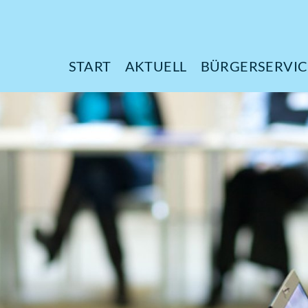
START
AKTUELL
B