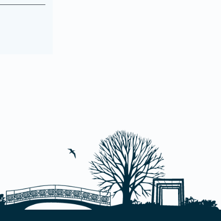
vorhanden.