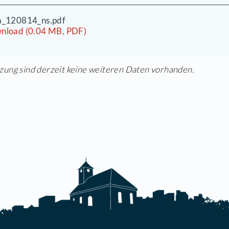
okumente zur Sitzung
sbka_120814_to.pdf
Download (0.01 MB, PDF)
sbka_120814_ns.pdf
Download (0.04 MB, PDF)
dieser Sitzung sind derzeit keine weiteren Daten 