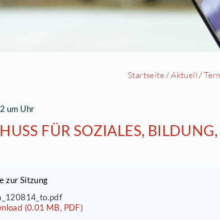
Start
4.08.2012 um Uhr
USSCHUSS FÜR SOZIALES,