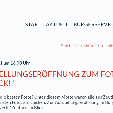
START
AKTUELL
B
Startsei
3.10.2021 um 16:00 Uhr
USSTELLUNGSERÖFFNUNG
M BLICK!"