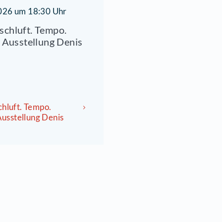
29.05.2026 um 18:30 Uhr
ELO Frischluft. Tempo.
reiheit - Ausstellung Denis
Kuschel
ELO Frischluft. Tempo.