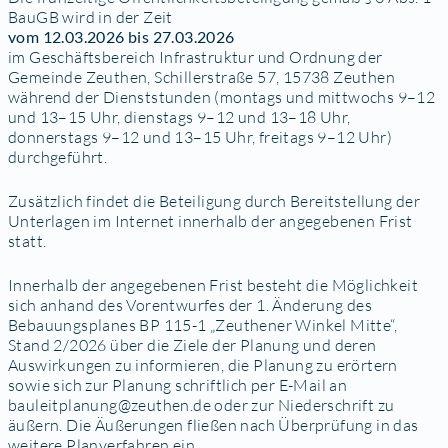
BauGB wird in der Zeit
vom 12.03.2026 bis 27.03.2026
im Geschäftsbereich Infrastruktur und Ordnung der
Gemeinde Zeuthen, Schillerstraße 57, 15738 Zeuthen
während der Dienststunden (montags und mittwochs 9–12
und 13–15 Uhr, dienstags 9–12 und 13–18 Uhr,
donnerstags 9–12 und 13–15 Uhr, freitags 9–12 Uhr)
durchgeführt.
Zusätzlich findet die Beteiligung durch Bereitstellung der
Unterlagen im Internet innerhalb der angegebenen Frist
statt.
Innerhalb der angegebenen Frist besteht die Möglichkeit
sich anhand des Vorentwurfes der 1. Änderung des
Bebauungsplanes BP 115-1 „Zeuthener Winkel Mitte“,
Stand 2/2026 über die Ziele der Planung und deren
Auswirkungen zu informieren, die Planung zu erörtern
sowie sich zur Planung schriftlich per E-Mail an
bauleitplanung@zeuthen.de oder zur Niederschrift zu
äußern. Die Äußerungen fließen nach Überprüfung in das
weitere Planverfahren ein.