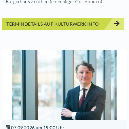
Bürgerhaus Zeuthen (ehemaliger Güterboden)
TERMINDETAILS AUF KULTURWERK.INFO
07.09.2026 um 19:00 Uhr