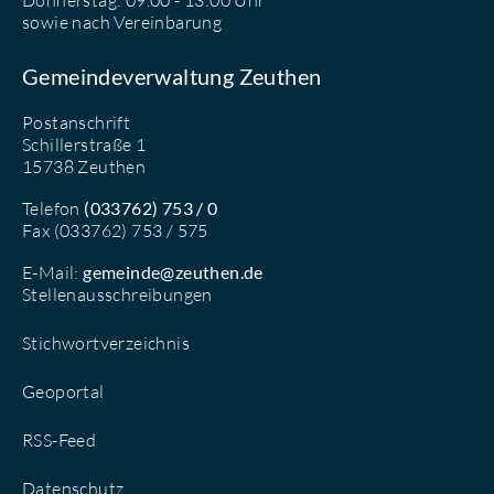
Donnerstag: 09.00 - 13:00 Uhr
sowie nach Vereinbarung
Gemeindeverwaltung Zeuthen
Postanschrift
Schillerstraße 1
15738 Zeuthen
Telefon
(033762) 753 / 0
Fax (033762) 753 / 575
E-Mail:
gemeinde@zeuthen.de
Stellenausschreibungen
Stichwortverzeichnis
Geoportal
RSS-Feed
Datenschutz