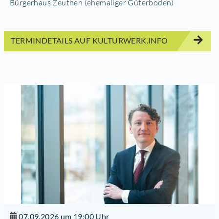
Bürgerhaus Zeuthen (ehemaliger Güterboden)
TERMINDETAILS AUF KULTURWERK.INFO
07.09.2026 um 19:00 Uhr