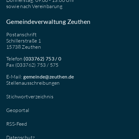
Donnerstag: 09.00 - 13:00 Uhr
sowie nach Vereinbarung
Gemeindeverwaltung Zeuthen
Postanschrift
Schillerstraße 1
15738 Zeuthen
Telefon
(033762) 753 / 0
Fax (033762) 753 / 575
E-Mail:
gemeinde@zeuthen.de
Stellenausschreibungen
Stichwortverzeichnis
Geoportal
RSS-Feed
Datenschutz