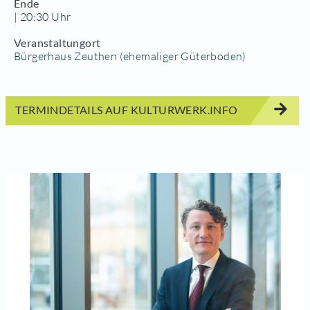
Ende
| 20:30 Uhr
Veranstaltungort
Bürgerhaus Zeuthen (ehemaliger Güterboden)
TERMINDETAILS AUF KULTURWERK.INFO