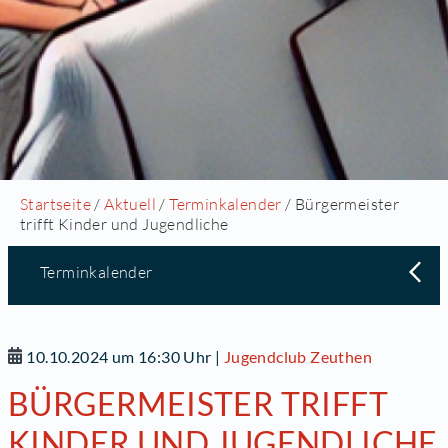
Startseite
/
Aktuell
/
Terminkalender
/ Bürgermeister
trifft Kinder und Jugendliche
Terminkalender
10.10.2024 um 16:30 Uhr
|
Jugendclub Zeuthen
BÜRGERMEISTER TRIFFT
KINDER UND JUGENDLICHE