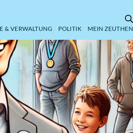
ÜRGERSERVICE & VERWALTUNG
POL