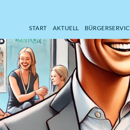
START
AKTUELL
B