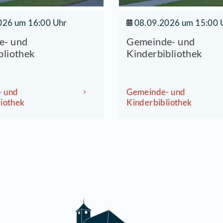
27.08.2026 um 16:00 Uhr
08.0
Gemeinde- und
Geme
inderbibliothek
Kinde