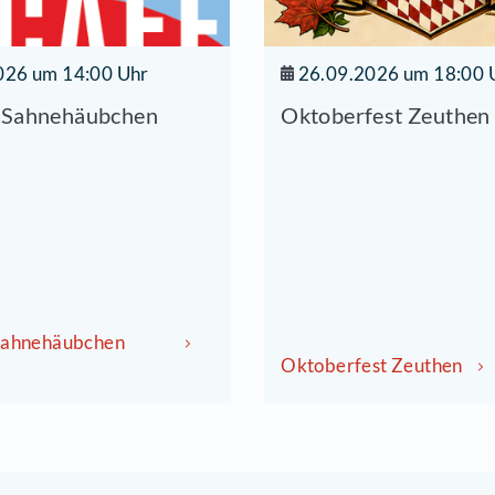
04.09.2026 um 14:00 Uhr
26.0
Tanzcafé Sahnehäubchen
Oktob
Zeuthen