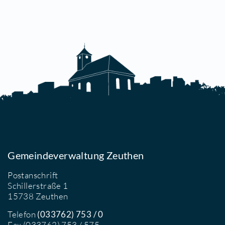
etails