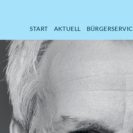
START
AKTUELL
B