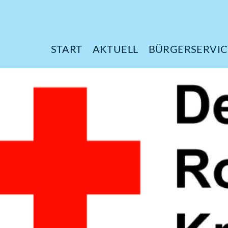
START
AKTUELL
B