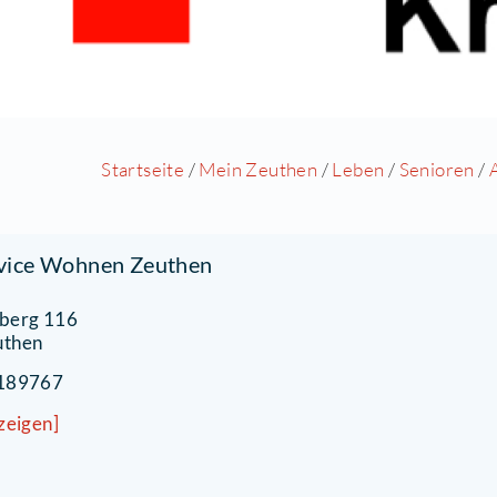
Startseite
/
Mein Zeuthen
/
DRK Service Wohnen Zeuthen
m Pulverberg 116