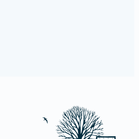
alle Wohnungen über Fahrstuhl erreichbar