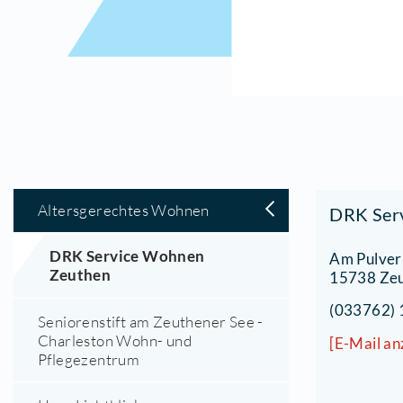
Altersgerechtes Wohnen
DRK Service Wohnen
A