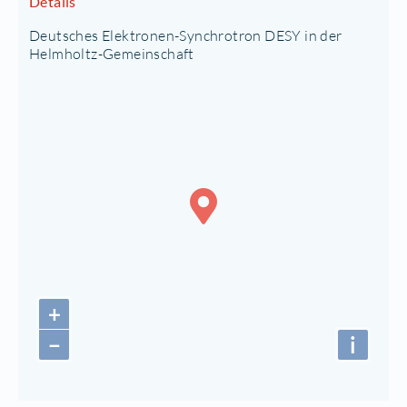
Details
Deutsches Elektronen-Synchrotron DESY in der
Helmholtz-Gemeinschaft
+
−
i