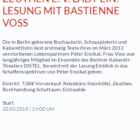
LESUNG MIT BASTIENNE
VOSS
Die in Berlin geborene Buchautorin, Schauspielerin und
Kabarettistin liest erstmalig Texte ihres im März 2013
verstorbenen Lebenspartners Peter Ensikat. Frau Voss war
langjähriges Mitglied im Ensemble des Berliner Kabarett-
Theaters DISTEL. Sie wird mit der Lesung Einblick in das
Schaffensspektrum von Peter Ensikat geben.
Eintritt: 7,00€ Vorverkauf: Reisebüro Steinhöfel, Zeuthen,
Buchhandlung Schattauer, Eichwalde
Start
20.03.2015 | 19:00 Uhr