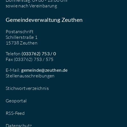
sowie nach Vereinbarung
Gemeindeverwaltung Zeuthen
Postanschrift
Schillerstraße 1
15738 Zeuthen
Telefon
(033762) 753 / 0
Fax (033762) 753 / 575
E-Mail:
gemeinde@zeuthen.de
Stellenausschreibungen
Stichwortverzeichnis
Geoportal
RSS-Feed
Datenschutz