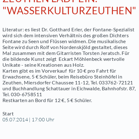
"WASSERKULTURZEUTHEN"
Literatur
: es liest Dr. Gotthard Erler, der Fontane-Spezialist
wird sich dem intensiven Verhältnis des großen Dichters
Fontane zu Seen und Flüssen widmen. Die musikalische
Seite wird durch Rolf von Nordenskjöld gestaltet, dieses
Mal zusammen mit dem Gitarristen Torsten Jeratsch. Für
die bildende Kunst zeigt Eckart Möhlenbeck wertvolle
Unikate - seine Kreationen aus Holz.
Karten gibt es im Vorverkauf für 10 € pro Fahrt für
Erwachsene, 5 € Schüler, beim Reisebüro Steinhöfel in
Zeuthen, Miersdorfer Chaussee 11-12, Tel. 033762-72121
und Buchhandlung Schattauer in Eichwalde, Bahnhofstr. 87,
Tel. 030-6758511
Restkarten an Bord für 12 €, 5 € Schüler.
Start
05.07.2014 | 17:00 Uhr