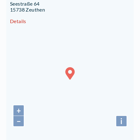
Seestraße 64
15738 Zeuthen
Details
+
−
i