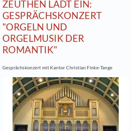
ZEUTHEN LÄDT EIN:
GESPRÄCHSKONZERT
"ORGELN UND
ORGELMUSIK DER
ROMANTIK"
Gesprächskonzert mit Kantor Christian Finke-Tange