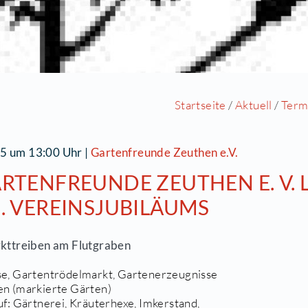
Starts
0.06.2015 um 13:00 Uhr
|
Gartenfreunde Zeuthe
IE GARTENFREUNDE ZEUTH
ES 33. VEREINSJUBILÄUM