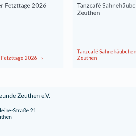
28.08.2026 um 17:00 Uhr
04.0
euthener Fetzttage 2026
Tanz
Zeut