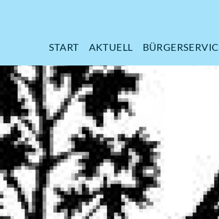
START
AKTUELL
B