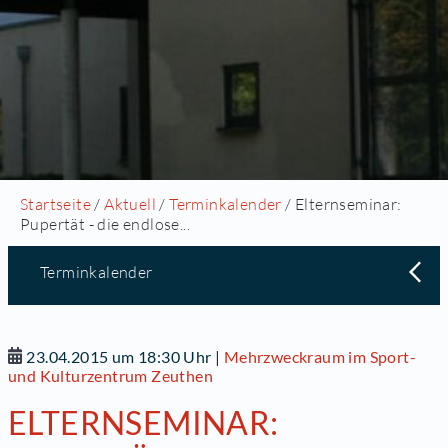
Startseite
/
Aktuell
/
Terminkalender
/ Elternseminar:
Pupertät - die endlose...
Terminkalender
23.04.2015 um 18:30 Uhr
|
Mehrzweckraum im Sport-
und Kulturzentrum Zeuthen
ELTERNSEMINAR: