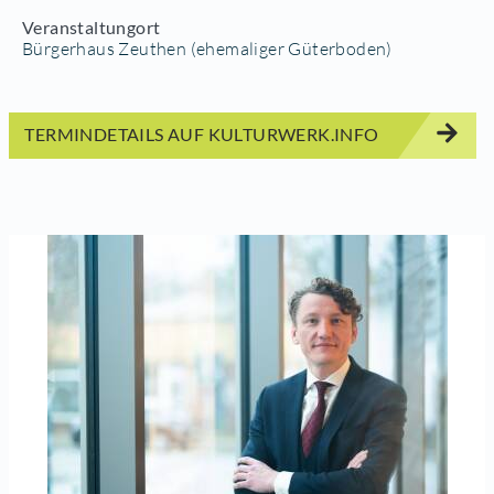
Veranstaltungort
Bürgerhaus Zeuthen (ehemaliger Güterboden)
TERMINDETAILS AUF KULTURWERK.INFO