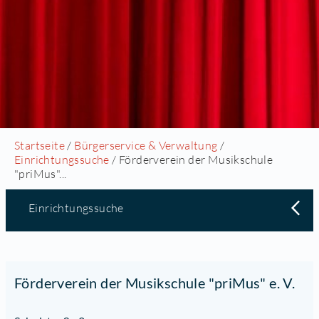
Startseite
/
Bürgerservice & Verwaltung
/
Einrichtungssuche
/ Förderverein der Musikschule
"priMus"...
Einrichtungssuche
Förderverein der Musikschule "priMus" e. V.