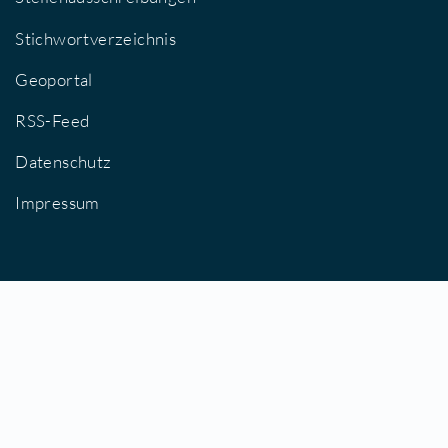
Stellenausschreibungen
Stichwortverzeichnis
Geoportal