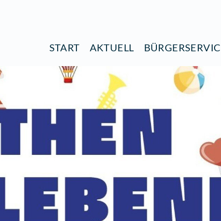
START
AKTUELL
B