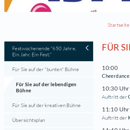
F
Festwochenende "650 Jahre.
Ein Jahr. Ein Fest."
10
Für Sie auf der "bunten" Bühne
Ch
Für Sie auf der lebendigen
10