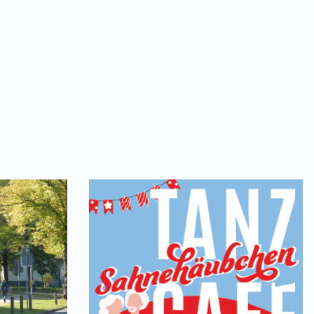
025 | 15:00 Uhr
altungort
Gemeinde- und Kinderbibliothek