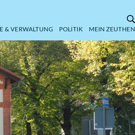
ÜRGERSERVICE & VERWALTUNG
POL