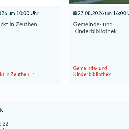
09.08.2026 um 10:00 Uhr
27.0
rödelmarkt in Zeuthen
Geme
Kinde