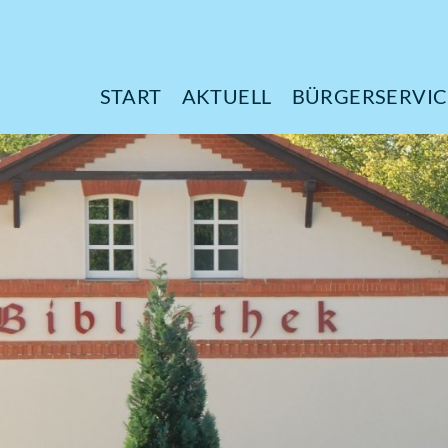
START
AKTUELL
B