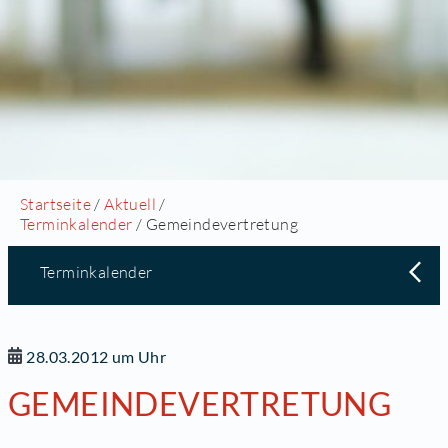
Startseite
/
Aktuell
/
Terminkalender
/ Gemeindevertretung
Terminkalender
28.03.2012 um Uhr
GEMEINDEVERTRETUNG