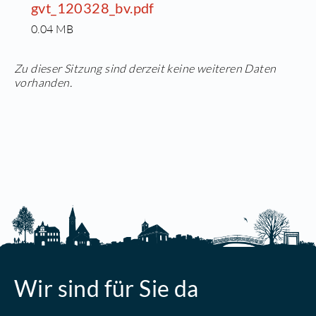
gvt_120328_bv.pdf
0.04 MB
Zu dieser Sitzung sind derzeit keine weiteren Daten
vorhanden.
Wir sind für Sie da