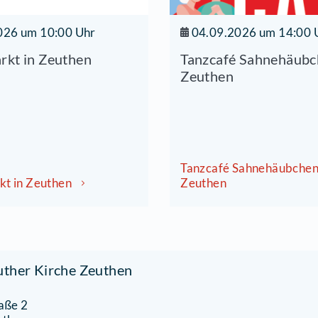
09.08.2026 um 10:00 Uhr
04.0
rödelmarkt in Zeuthen
Tanz
Zeut