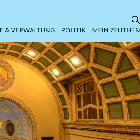
ÜRGERSERVICE & VERWALTUNG
POL