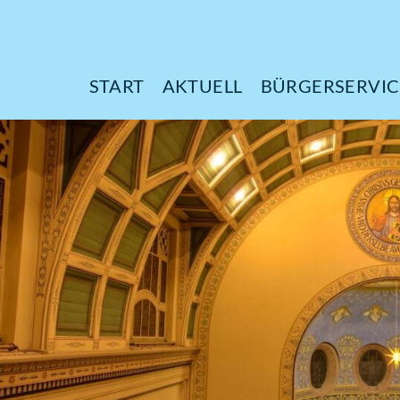
START
AKTUELL
B