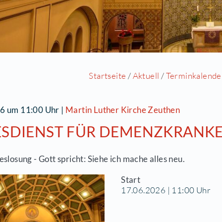
Startseite
/
Aktu
7.06.2026 um 11:00 Uhr
|
Martin Luther Kirche
OTTESDIENST FÜR DEME