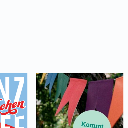
alles neu.
026 | 11:00 Uhr