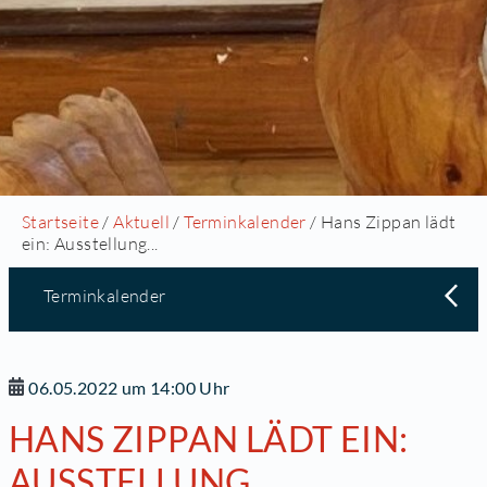
Startseite
/
Aktuell
/
Terminkalender
/ Hans Zippan lädt
ein: Ausstellung...
Terminkalender
06.05.2022 um 14:00 Uhr
HANS ZIPPAN LÄDT EIN:
AUSSTELLUNG