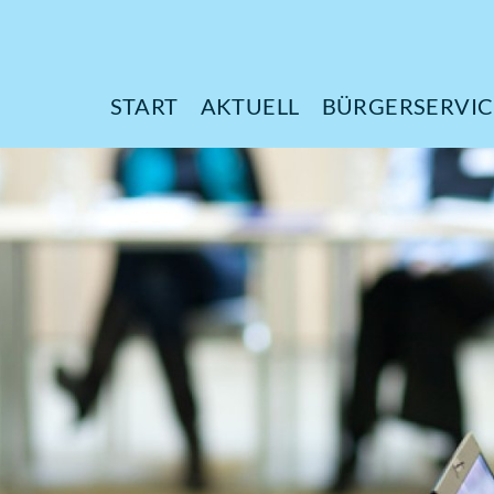
START
AKTUELL
B