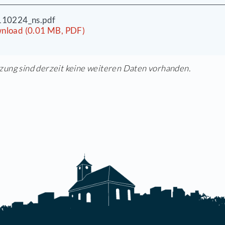
okumente zur Sitzung
ha_110224_to.pdf
Download (0.01 MB, PDF)
ha_110224_ns.pdf
Download (0.01 MB, PDF)
dieser Sitzung sind derzeit keine weiteren Daten 