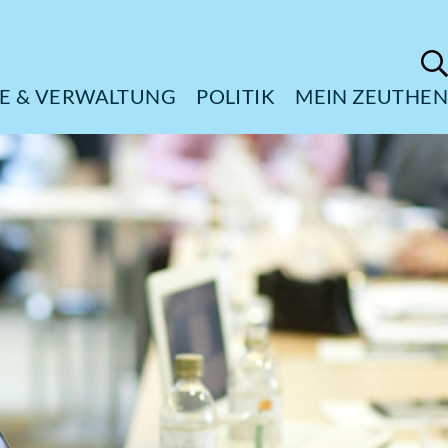
ÜRGERSERVICE & VERWALTUNG
POL