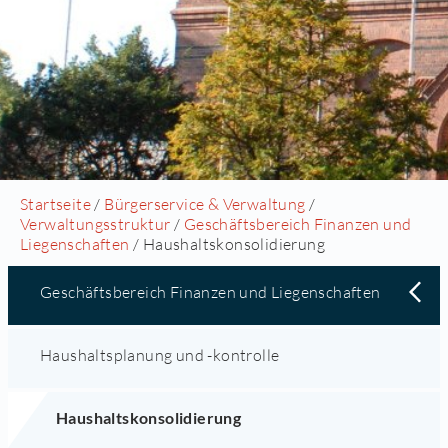
Startseite
/
Bürgerservice & Verwaltung
/
Verwaltungsstruktur
/
Geschäftsbereich Finanzen und
Liegenschaften
/ Haushaltskonsolidierung
Geschäftsbereich Finanzen und Liegenschaften
Haushaltsplanung und -kontrolle
Haushaltskonsolidierung