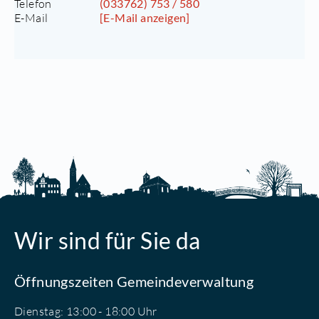
Telefon
(033762) 753 / 580
E-Mail
[E-Mail anzeigen]
Wir sind für Sie da
Öffnungszeiten Gemeindeverwaltung
Dienstag: 13:00 - 18:00 Uhr