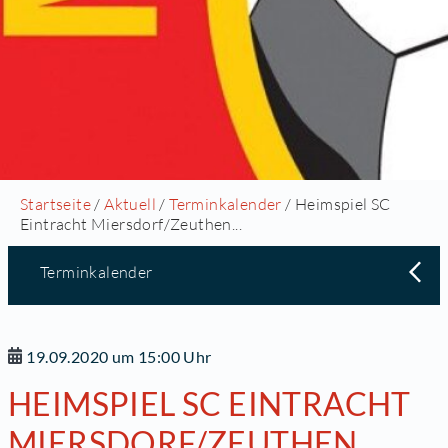
Startseite
/
Aktuell
/
Terminkalender
/ Heimspiel SC
Eintracht Miersdorf/Zeuthen...
Terminkalender
19.09.2020 um 15:00 Uhr
HEIMSPIEL SC EINTRACHT
MIERSDORF/ZEUTHEN