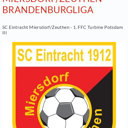
BRANDENBURGLIGA
SC Eintracht Miersdorf/Zeuthen - 1. FFC Turbine Potsdam
III