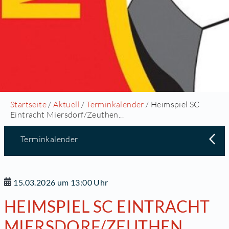
Startseite
/
Aktuell
/
Terminkalender
/ Heimspiel SC
Eintracht Miersdorf/Zeuthen...
Terminkalender
15.03.2026 um 13:00 Uhr
HEIMSPIEL SC EINTRACHT
MIERSDORF/ZEUTHEN