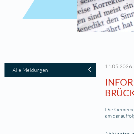
11
Alle Meldungen
I