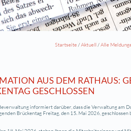
Startseite
/
Akt
.05.2026
NFORMATION AUS DEM R