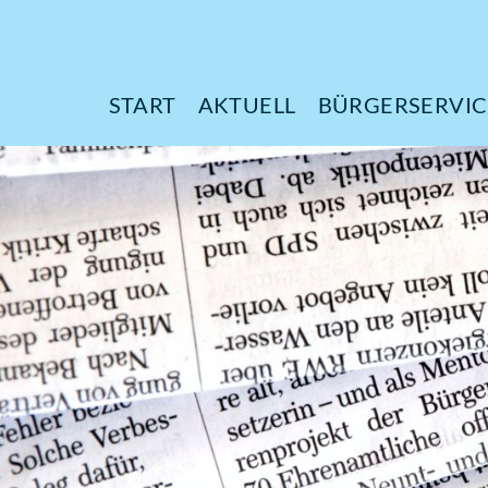
START
AKTUELL
B