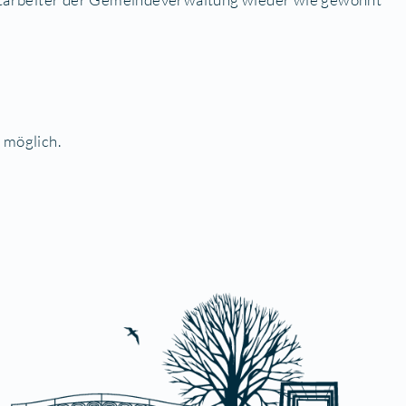
EN
e Verwaltung am Donnerstag, den 14. Mai 2026 (Ch
026, geschlossen bleibt.
arbeiterinnen und Mitarbeiter der Gemeindeverwa
riger Vereinbarung möglich.