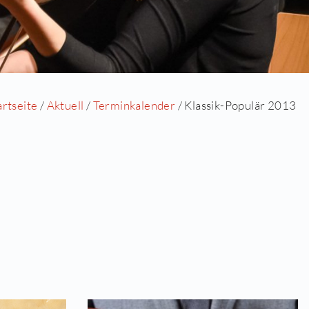
Startseite
/
Aktuell
/
Terminkalen