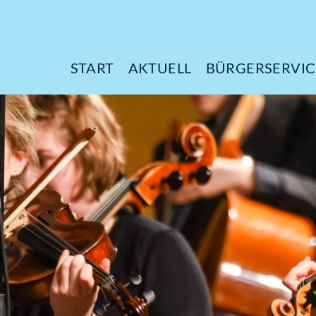
START
AKTUELL
B