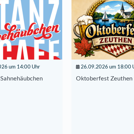
tonin Dvorak - Großes Quintett Es Dur Op. 97"
rt
10.2013 | 20:00 Uhr
04.09.2026 um 14:00 Uhr
26.0