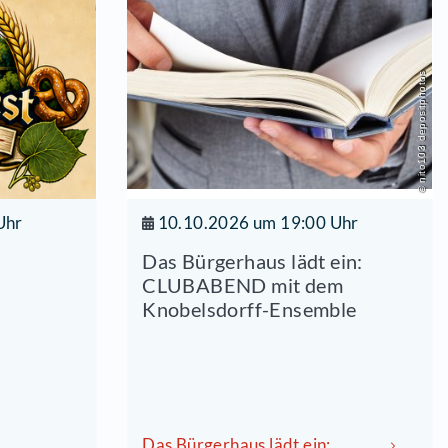
9.2026 um 18:00 Uhr
10.10.20