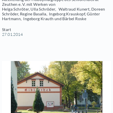
Zeuthen e. V. mit Werken von
Helga Schröter, Ulla Schröder, Waltraud Kunert, Doreen
Schröder, Regine Basalla, Ingeborg Krauskopf, Günter
Hartmann, Ingeborg Krauth und Bärbel Roske
Start
27.01.2014