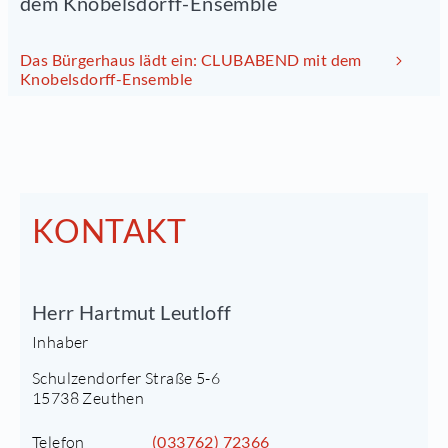
dem Knobelsdorff-Ensemble
Das Bürgerhaus lädt ein: CLUBABEND mit dem
Knobelsdorff-Ensemble
KONTAKT
Herr Hartmut Leutloff
Inhaber
Schulzendorfer Straße 5-6
15738 Zeuthen
Telefon
(033762) 72366