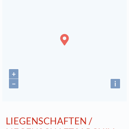
+
−
i
LIEGENSCHAFTEN /