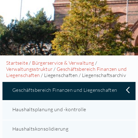
Startseite
/
Bürgerservice & Verwaltung
/
Verwaltungsstruktur
/
Geschäftsbereich Finanzen und
Liegenschaften
/ Liegenschaften / Liegenschaftsarchiv
Geschäftsbereich Finanzen und Liegenschaften
Haushaltsplanung und -kontrolle
Haushaltskonsolidierung