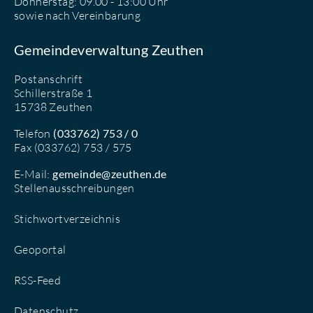
Donnerstag: 09.00 - 13:00 Uhr
sowie nach Vereinbarung
Gemeindeverwaltung Zeuthen
Postanschrift
Schillerstraße 1
15738 Zeuthen
Telefon
(033762) 753 / 0
Fax (033762) 753 / 575
E-Mail:
gemeinde@zeuthen.de
Stellenausschreibungen
Stichwortverzeichnis
Geoportal
RSS-Feed
Datenschutz