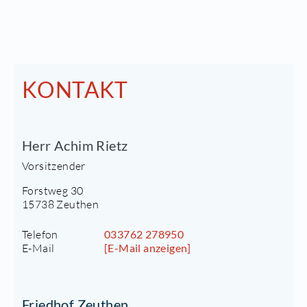
KONTAKT
Herr Achim Rietz
Vorsitzender
Forstweg 30
15738 Zeuthen
Telefon
033762 278950
E-Mail
[E-Mail anzeigen]
Friedhof Zeuthen