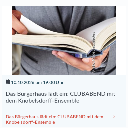
© nito103 depositphotos
10.10.2026 um 19:00 Uhr
Das Bürgerhaus lädt ein: CLUBABEND mit
dem Knobelsdorff-Ensemble
Das Bürgerhaus lädt ein: CLUBABEND mit dem
Knobelsdorff-Ensemble