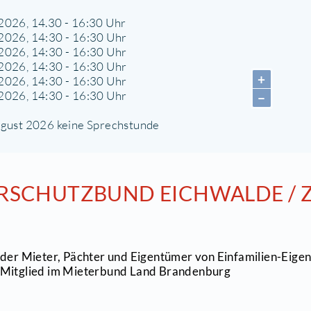
2557 Berlin
030) 654 880 00
ww.msb-ez.de
prechstunde im Bürgerhaus Zeuthen:
ermine: 1. Halbjahr 2026
o. 29.01.2026, 14.30 - 16:30 Uhr
o. 26.02.2026, 14:30 - 16:30 Uhr
o. 26.03.2026, 14:30 - 16:30 Uhr
o. 30.04.2026, 14:30 - 16:30 Uhr
o. 28.05.2026, 14:30 - 16:30 Uhr
o. 25.06.2026, 14:30 - 16:30 Uhr
uli und August 2026 keine Sprechstunde