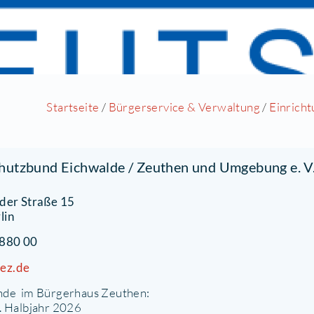
Startseite
/
Bürgerservice & Ve
ieterschutzbund Eichwalde / Zeuthen un
chönerlinder Straße 15