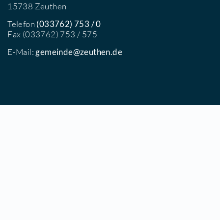
Gemeindeverwaltung Zeuthen
Postanschrift
Schillerstraße 1
15738 Zeuthen