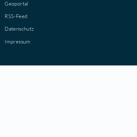
Stellenausschreibungen
Stichwortverzeichnis
Geoportal