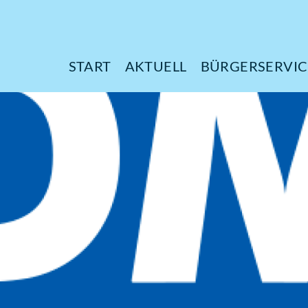
START
AKTUELL
B