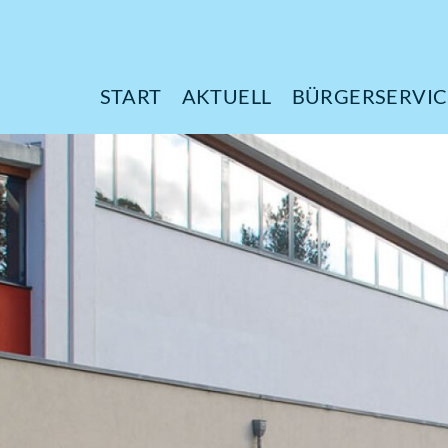
START
AKTUELL
B