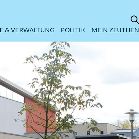
ÜRGERSERVICE & VERWALTUNG
POL