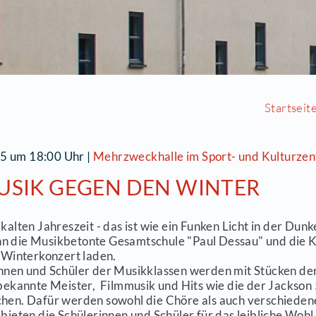
7.02.2015 um 18:00 Uhr
|
Mehrzweckhalle im Sp
IT MUSIK GEGEN DEN WI