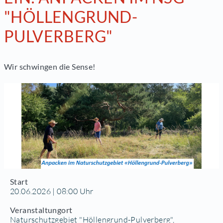
"HÖLLENGRUND-
PULVERBERG"
Wir schwingen die Sense!
Start
20.06.2026 | 08:00 Uhr
Veranstaltungort
Naturschutzgebiet "Höllengrund-Pulverberg",