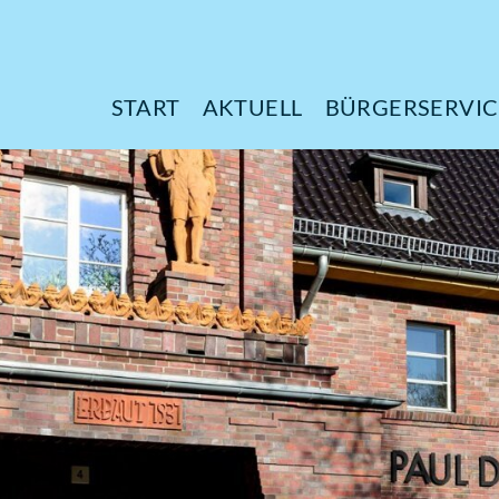
START
AKTUELL
B