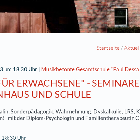
2.09.2013 um 18:30 Uhr
|
Musikbetonte Gesamts
NUR FÜR ERWACHSENE" -
LTERNHAUS UND SCHULE