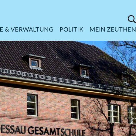
ÜRGERSERVICE & VERWALTUNG
POL