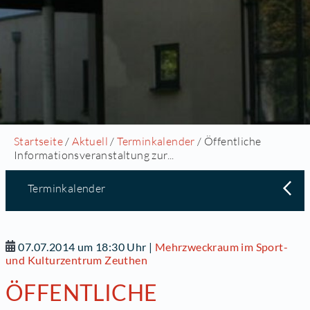
Startseite
/
Aktuell
/
Terminkalender
/ Öffentliche
Informationsveranstaltung zur...
Terminkalender
07.07.2014 um 18:30 Uhr
|
Mehrzweckraum im Sport-
und Kulturzentrum Zeuthen
ÖFFENTLICHE