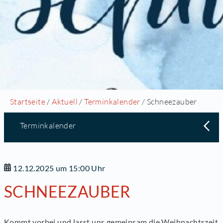
Startseite
/
Aktuell
/
Terminkalender
/ Schneezauber
Terminkalender
12.12.2025 um 15:00 Uhr
SCHNEEZAUBER
Kommt vorbei und lasst uns gemeinsam die Weihnachtszeit