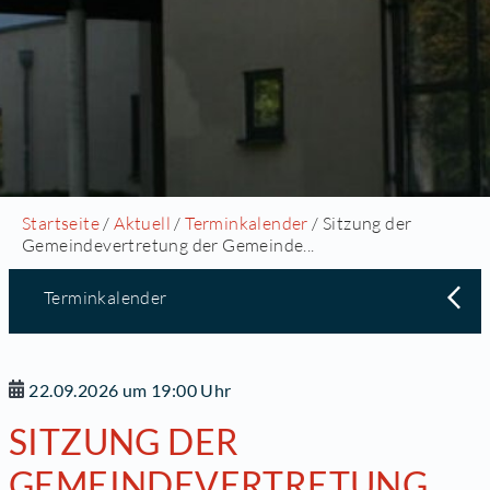
Startseite
/
Aktuell
/
Terminkalender
/ Sitzung der
Gemeindevertretung der Gemeinde...
Terminkalender
22.09.2026 um 19:00 Uhr
SITZUNG DER
GEMEINDEVERTRETUNG