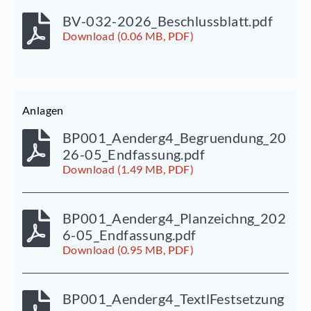
BV-032-2026_Beschlussblatt.pdf
Download (0.06 MB, PDF)
Anlagen
BP001_Aenderg4_Begruendung_20
26-05_Endfassung.pdf
Download (1.49 MB, PDF)
BP001_Aenderg4_Planzeichng_202
6-05_Endfassung.pdf
Download (0.95 MB, PDF)
BP001_Aenderg4_TextlFestsetzung