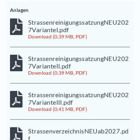
Anlagen
StrassenreinigungssatzungNEU202
7VarianteI.pdf
Download (0.39 MB, PDF)
StrassenreinigungssatzungNEU202
7VarianteII.pdf
Download (0.39 MB, PDF)
StrassenreinigungssatzungNEU202
7VarianteIII.pdf
Download (0.41 MB, PDF)
StrassenverzeichnisNEUab2027.pd
f