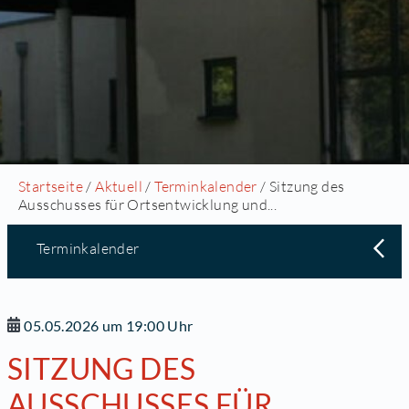
Startseite
/
Aktuell
/
Terminkalender
/ Sitzung des
Ausschusses für Ortsentwicklung und...
Terminkalender
05.05.2026 um 19:00 Uhr
SITZUNG DES
AUSSCHUSSES FÜR