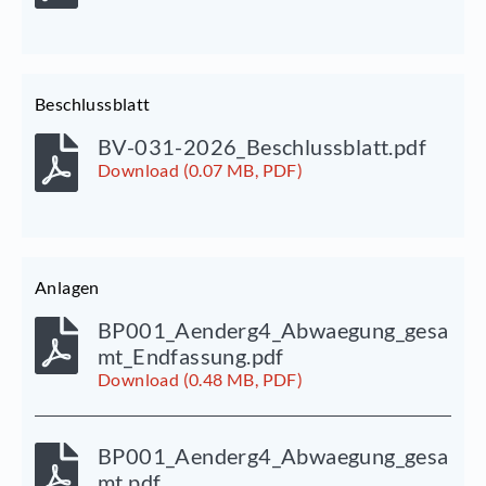
Beschlussblatt
BV-031-2026_Beschlussblatt.pdf
Download (0.07 MB, PDF)
Anlagen
BP001_Aenderg4_Abwaegung_gesa
mt_Endfassung.pdf
Download (0.48 MB, PDF)
BP001_Aenderg4_Abwaegung_gesa
mt.pdf