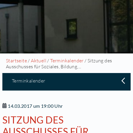
Startseite
/
Aktuell
/
Terminkalender
/ Sitzung des
Ausschusses für Soziales, Bildung,...
Terminkalender
14.03.2017 um 19:00 Uhr
SITZUNG DES
AUSSCHUSSES FÜR