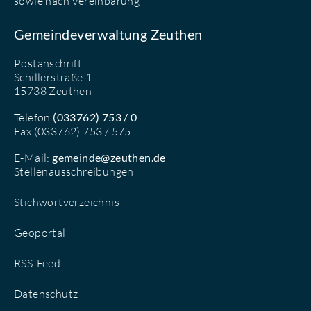
sowie nach Vereinbarung
Gemeindeverwaltung Zeuthen
Postanschrift
Schillerstraße 1
15738 Zeuthen
Telefon
(033762) 753 / 0
Fax (033762) 753 / 575
E-Mail:
gemeinde@zeuthen.de
Stellenausschreibungen
Stichwortverzeichnis
Geoportal
RSS-Feed
Datenschutz