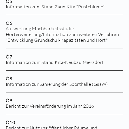
Ö5
Information zum Stand Zaun Kita "Pusteblume"
Ö6
Auswertung Machbarkeitsstudie
Horterweiterung/Information zum weiteren Verfahren
"Entwicklung Grundschul-Kapazitäten und Hort"
Ö7
Information zum Stand Kita-Neubau Miersdorf
Ö8
Information zur Sanierung der Sporthalle (GsaW)
Ö9
Bericht zur Vereinsförderung im Jahr 2016
Ö10
Bericht zur Nutzung öffentlicher Räume und