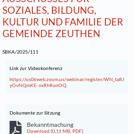
SOZIALES, BILDUNG,
KULTUR UND FAMILIE DER
GEMEINDE ZEUTHEN
SBKA/2025/111
Link zur Videokonferenz
https://us06web.zoom.us/webinar/register/WN_ta8J
yOvNQmKE-oxRhRonOQ
Dokumente zur Sitzung
Bekanntmachung
Download (0.11 MB, PDF)