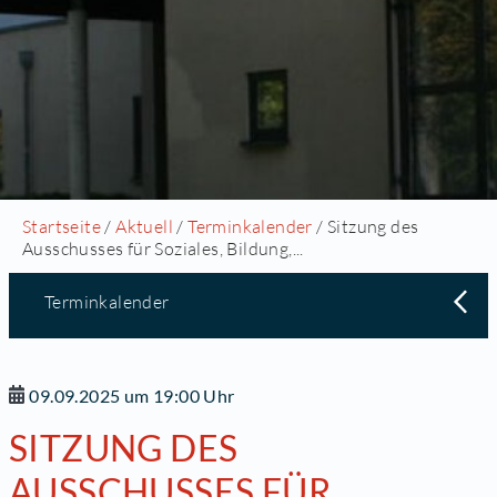
Startseite
/
Aktuell
/
Terminkalender
/ Sitzung des
Ausschusses für Soziales, Bildung,...
Terminkalender
09.09.2025 um 19:00 Uhr
SITZUNG DES
AUSSCHUSSES FÜR