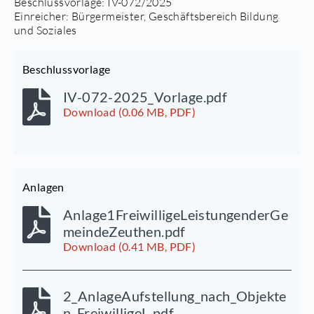
Beschlussvorlage:
IV-072/2025
Einreicher: Bürgermeister, Geschäftsbereich Bildung
und Soziales
Beschlussvorlage
IV-072-2025_Vorlage.pdf
Download (0.06 MB, PDF)
Anlagen
Anlage1FreiwilligeLeistungenderGe
meindeZeuthen.pdf
Download (0.41 MB, PDF)
2_AnlageAufstellung_nach_Objekte
n_FreiwilligeL.pdf