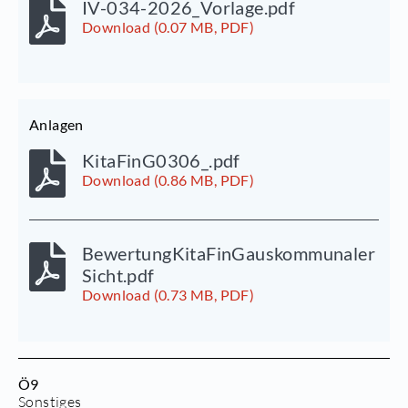
IV-034-2026_Vorlage.pdf
Download (0.07 MB, PDF)
Anlagen
KitaFinG0306_.pdf
Download (0.86 MB, PDF)
BewertungKitaFinGauskommunaler
Sicht.pdf
Download (0.73 MB, PDF)
Ö9
Sonstiges