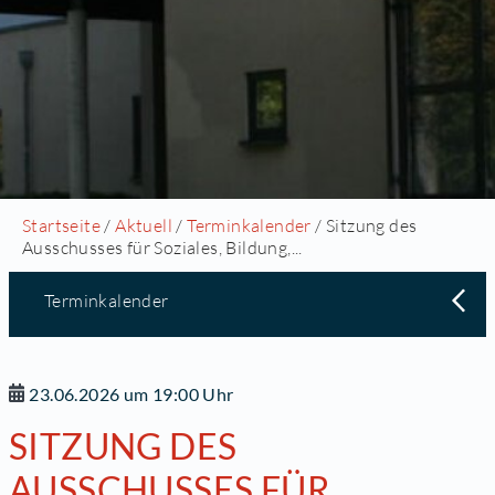
Startseite
/
Aktuell
/
Terminkalender
/ Sitzung des
Ausschusses für Soziales, Bildung,...
Terminkalender
23.06.2026 um 19:00 Uhr
SITZUNG DES
AUSSCHUSSES FÜR