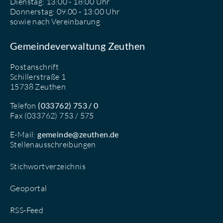
Dienstag: 13:00 - 18:00 Uhr
Donnerstag: 09.00 - 13:00 Uhr
sowie nach Vereinbarung
Gemeindeverwaltung Zeuthen
Postanschrift
Schillerstraße 1
15738 Zeuthen
Telefon
(033762) 753 / 0
Fax (033762) 753 / 575
E-Mail:
gemeinde@zeuthen.de
Stellenausschreibungen
Stichwortverzeichnis
Geoportal
RSS-Feed