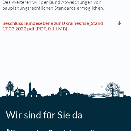
Des Weiteren will der Bund Abweichungen von
bauplanungsrechtlichen Standards ermöglichen.
Beschluss Bundesebene zur Ukrainekrise_Stand
17.03.2022.pdf (PDF, 0.11 MB)
Wir sind für Sie da