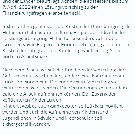
und der Länder beauftragt worden, die spätestens bis zum
7. April 2022 einen Lösungsvorschlag zu den
Finanzierungsfragen erarbeiten soll.
Insbesondere geht es um die Kosten der Unterbringung, der
Hilfen zum Lebensunterhalt und Fragen der individuellen
Leistungserbringung, Hilfen für besonders vulnerable
Gruppen sowie Fragen der Bundesbeteiligung auch an den
Kosten der Integration in Kindertagesbetreuung, Schule
und den Arbeitsmarkt.
Nach dem Beschluss soll der Bund bei der Verteilung der
Geflüchteten zwischen den Ländern eine koordinierende
Funktion einnehmen. Die bundesweite Verteilung soll
weiter verbessert werden. Die Vertriebenen sollen zudem
bald eine Arbeit aufnehmen können. Der Zugang der
geflüchteten Kinder zu den
Kindertagesbetreuungsangeboten soll zügig ermöglicht
werden und auch die Aufnahme von Kindern und
Jugendlichen in Schulen und Hochschulen soll
sichergestellt werden.