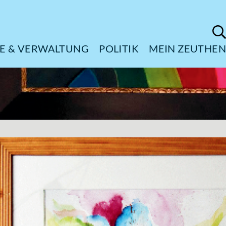
ÜRGERSERVICE & VERWALTUNG
POL