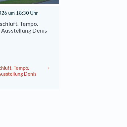
29.05.2026 um 18:30 Uhr
ELO Frischluft. Tempo.
reiheit - Ausstellung Denis
Kuschel