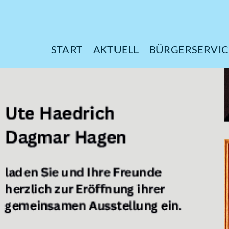
START
AKTUELL
B