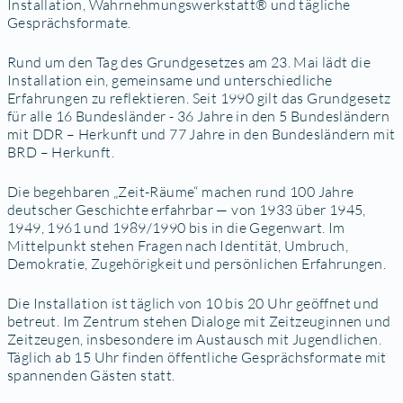
Installation, Wahrnehmungswerkstatt® und tägliche
Gesprächsformate.
Rund um den Tag des Grundgesetzes am 23. Mai lädt die
Installation ein, gemeinsame und unterschiedliche
Erfahrungen zu reflektieren. Seit 1990 gilt das Grundgesetz
für alle 16 Bundesländer - 36 Jahre in den 5 Bundesländern
mit DDR – Herkunft und 77 Jahre in den Bundesländern mit
BRD – Herkunft.
Die begehbaren „Zeit-Räume“ machen rund 100 Jahre
deutscher Geschichte erfahrbar — von 1933 über 1945,
1949, 1961 und 1989/1990 bis in die Gegenwart. Im
Mittelpunkt stehen Fragen nach Identität, Umbruch,
Demokratie, Zugehörigkeit und persönlichen Erfahrungen.
Die Installation ist täglich von 10 bis 20 Uhr geöffnet und
betreut. Im Zentrum stehen Dialoge mit Zeitzeuginnen und
Zeitzeugen, insbesondere im Austausch mit Jugendlichen.
Täglich ab 15 Uhr finden öffentliche Gesprächsformate mit
spannenden Gästen statt.