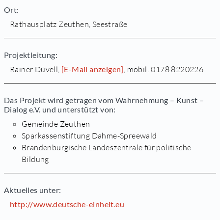
Ort:
Rathausplatz Zeuthen, Seestraße
Projektleitung:
Rainer Düvell,
[E-Mail anzeigen]
, mobil: 0178 8220226
Das Projekt wird getragen vom Wahrnehmung – Kunst –
Dialog e.V. und unterstützt von:
Gemeinde Zeuthen
Sparkassenstiftung Dahme-Spreewald
Brandenburgische Landeszentrale für politische
Bildung
Aktuelles unter:
http://www.deutsche-einheit.eu